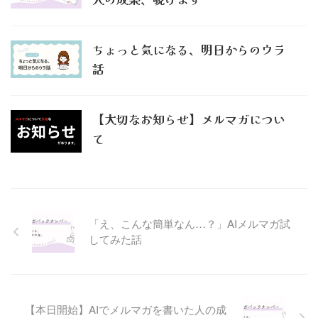
ちょっと気になる、明日からのウラ
話
【大切なお知らせ】メルマガについ
て
「え、こんな簡単なん…？」AIメルマガ試
してみた話
【本日開始】AIでメルマガを書いた人の成