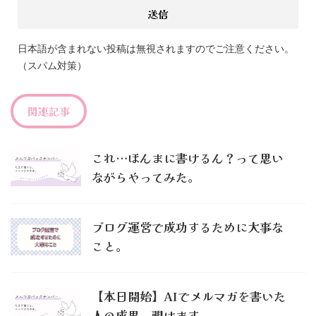
日本語が含まれない投稿は無視されますのでご注意ください。
（スパム対策）
関連記事
これ…ほんまに書けるん？って思い
ながらやってみた。
ブログ運営で成功するために大事な
こと。
【本日開始】AIでメルマガを書いた
人の成果、覗けます