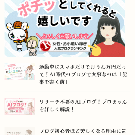
通勤中にスマホだけで月うん万円だっ
て！AI時代のブログで大事なのは「記
事を書く前」
リサーチ不要のAIブログ！ブロきゃん
を詳しく解説！
ブログ初心者ほど苦しくなる理由に気