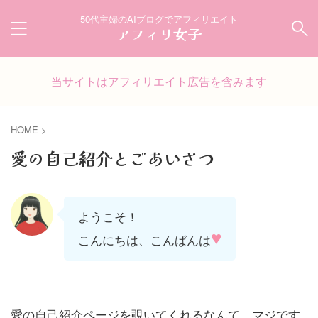
50代主婦のAIブログでアフィリエイト
アフィリ女子
当サイトはアフィリエイト広告を含みます
HOME
>
愛の自己紹介とごあいさつ
ようこそ！
♥
こんにちは、こんばんは
愛の自己紹介ページを覗いてくれるなんて…マジです