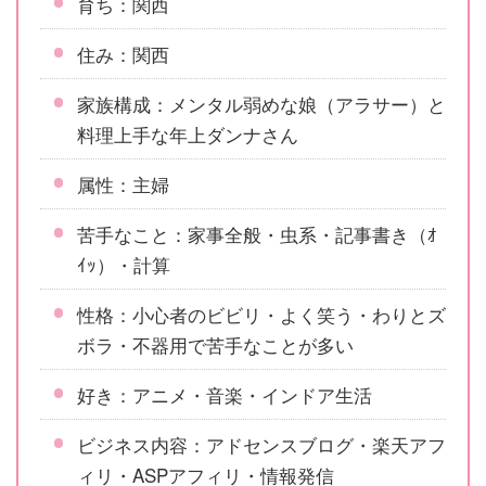
育ち：関西
住み：関西
家族構成：メンタル弱めな娘（アラサー）と
料理上手な年上ダンナさん
属性：主婦
苦手なこと：家事全般・虫系・記事書き（ｵ
ｲｯ）・計算
性格：小心者のビビリ・よく笑う・わりとズ
ボラ・不器用で苦手なことが多い
好き：アニメ・音楽・インドア生活
ビジネス内容：アドセンスブログ・楽天アフ
ィリ・ASPアフィリ・情報発信