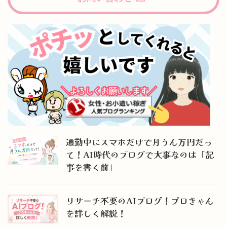
通勤中にスマホだけで月うん万円だっ
て！AI時代のブログで大事なのは「記
事を書く前」
リサーチ不要のAIブログ！ブロきゃん
を詳しく解説！