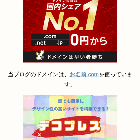
当ブログのドメインは、
お名前.com
を使っていま
す。