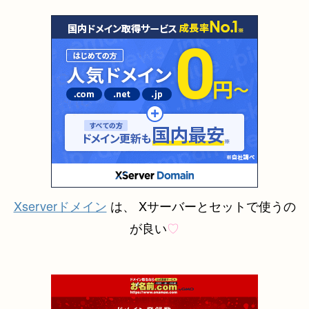
Xserverドメイン
は、 X
サーバーとセットで使うの
が良い
♡