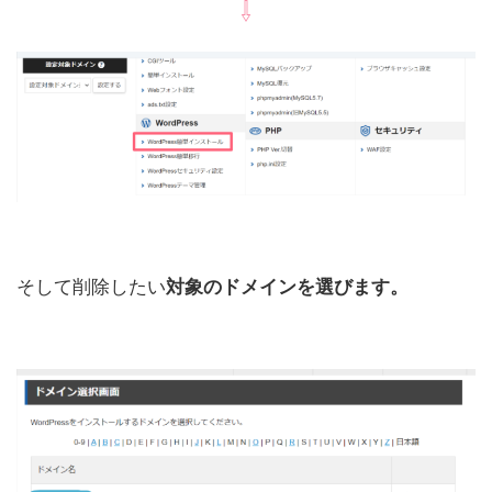
⇩
そして削除したい
対象のドメインを選びます。