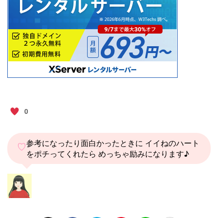
0
参考になったり面白かったときに イイねのハート
♡
をポチってくれたら めっちゃ励みになります♪